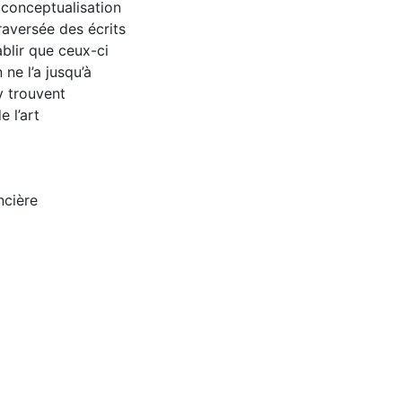
 conceptualisation
aversée des écrits
ablir que ceux-ci
ne l’a jusqu’à
’y trouvent
e l’art
ncière