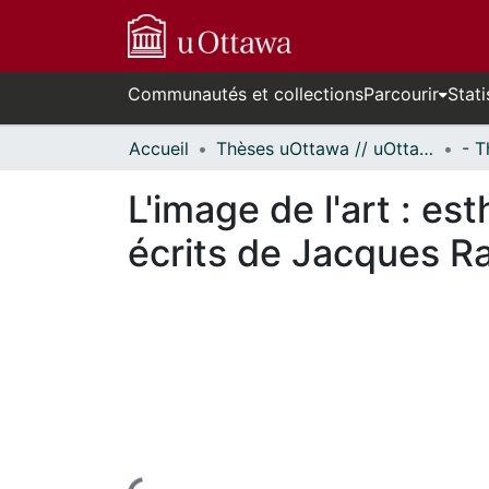
Communautés et collections
Parcourir
Stati
Accueil
Thèses uOttawa // uOttawa Theses
L'image de l'art : es
écrits de Jacques R