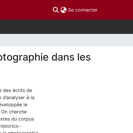
(current)
Se connecter
hotographie dans les
 des écrits de
d’analyser à la
éveloppée le
e. On cherche
textes du corpus
historico-