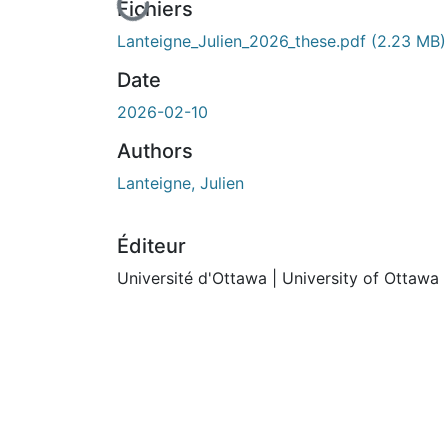
En cours de chargement...
Fichiers
Lanteigne_Julien_2026_these.pdf
(2.23 MB)
Date
2026-02-10
Authors
Lanteigne, Julien
Éditeur
Université d'Ottawa | University of Ottawa