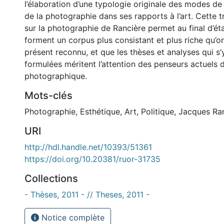
l’élaboration d’une typologie originale des modes de
de la photographie dans ses rapports à l’art. Cette tr
sur la photographie de Rancière permet au final d’ét
forment un corpus plus consistant et plus riche qu’on 
présent reconnu, et que les thèses et analyses qui s
formulées méritent l’attention des penseurs actuels d
photographique.
Mots-clés
Photographie
,
Esthétique
,
Art
,
Politique
,
Jacques Ra
URI
http://hdl.handle.net/10393/51361
https://doi.org/10.20381/ruor-31735
Collections
- Thèses, 2011 - // Theses, 2011 -
Notice complète