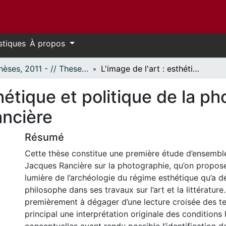
stiques
À propos
- Thèses, 2011 - // Theses, 2011 -
L'image de l'art : esthétique et politique de la photographie dans les écrits de Jacques Rancière
thétique et politique de la p
ancière
Résumé
Cette thèse constitue une première étude d’ensemble
Jacques Rancière sur la photographie, qu’on propose 
lumière de l’archéologie du régime esthétique qu’a d
philosophe dans ses travaux sur l’art et la littératur
premièrement à dégager d’une lecture croisée des 
principal une interprétation originale des conditions 