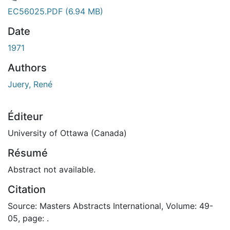
En cours de chargement...
EC56025.PDF
(6.94 MB)
Date
1971
Authors
Juery, René
Éditeur
University of Ottawa (Canada)
Résumé
Abstract not available.
Citation
Source: Masters Abstracts International, Volume: 49-
05, page: .