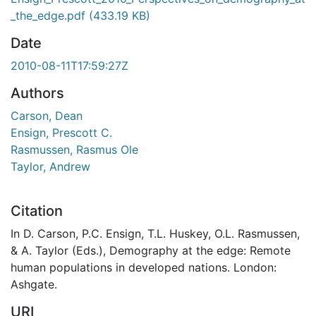
_the_edge.pdf
(433.19 KB)
Date
2010-08-11T17:59:27Z
Authors
Carson, Dean
Ensign, Prescott C.
Rasmussen, Rasmus Ole
Taylor, Andrew
Citation
In D. Carson, P.C. Ensign, T.L. Huskey, O.L. Rasmussen,
& A. Taylor (Eds.), Demography at the edge: Remote
human populations in developed nations. London:
Ashgate.
URI