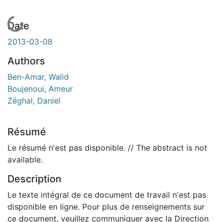
En cours de chargement...
Date
2013-03-08
Authors
Ben-Amar, Walid
Boujenoui, Ameur
Zéghal, Daniel
Résumé
Le résumé n'est pas disponible. // The abstract is not
available.
Description
Le texte intégral de ce document de travail n'est pas
disponible en ligne. Pour plus de renseignements sur
ce document, veuillez communiquer avec la Direction