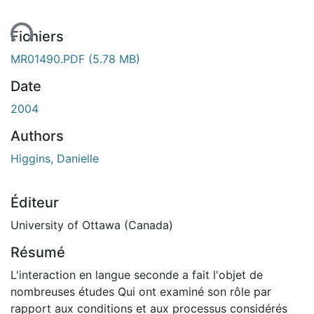
ent...
Fichiers
MR01490.PDF
(5.78 MB)
Date
2004
Authors
Higgins, Danielle
Éditeur
University of Ottawa (Canada)
Résumé
L'interaction en langue seconde a fait l'objet de
nombreuses études Qui ont examiné son rôle par
rapport aux conditions et aux processus considérés