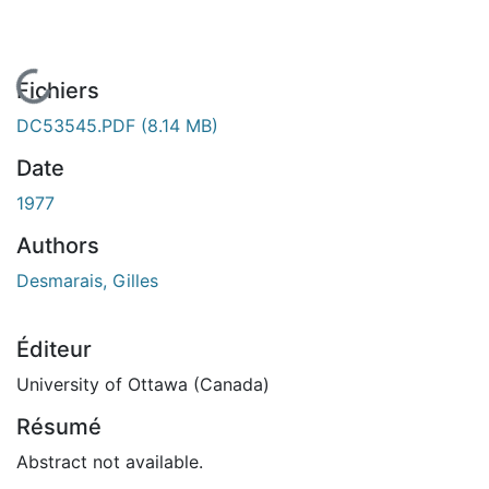
En cours de chargement...
Fichiers
DC53545.PDF
(8.14 MB)
Date
1977
Authors
Desmarais, Gilles
Éditeur
University of Ottawa (Canada)
Résumé
Abstract not available.