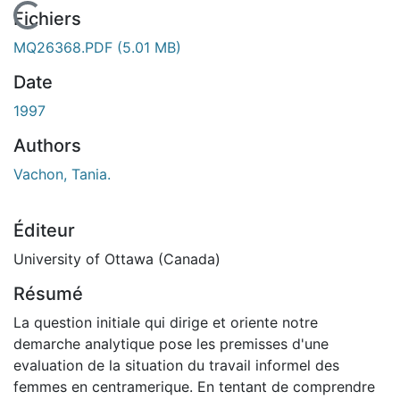
En cours de chargement...
Fichiers
MQ26368.PDF
(5.01 MB)
Date
1997
Authors
Vachon, Tania.
Éditeur
University of Ottawa (Canada)
Résumé
La question initiale qui dirige et oriente notre
demarche analytique pose les premisses d'une
evaluation de la situation du travail informel des
femmes en centramerique. En tentant de comprendre