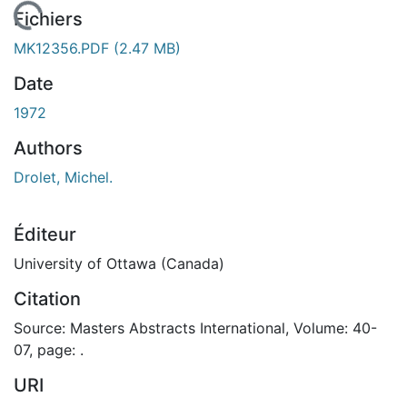
En cours de chargement...
Fichiers
MK12356.PDF
(2.47 MB)
Date
1972
Authors
Drolet, Michel.
Éditeur
University of Ottawa (Canada)
Citation
Source: Masters Abstracts International, Volume: 40-
07, page: .
URI