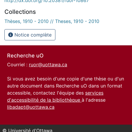
http://dx.doi.org/10.20381/ruor-10867
Collections
Thèses, 1910 - 2010 // Theses, 1910 - 2010
Notice complète
Recherche uO
Courriel :
ruor@uottawa.ca
Si vous avez besoin d'une copie d'une thèse ou d'un
autre document dans Recherche uO dans un format
accessible, contactez l'équipe des
services
d'accessibilité de la bibliothèque
à l'adresse
libadapt@uottawa.ca
© Université d'Ottawa