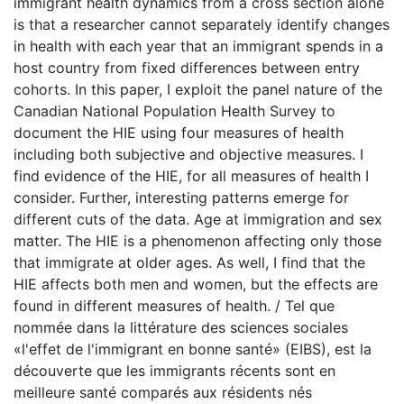
immigrant health dynamics from a cross section alone
is that a researcher cannot separately identify changes
in health with each year that an immigrant spends in a
host country from fixed differences between entry
cohorts. In this paper, I exploit the panel nature of the
Canadian National Population Health Survey to
document the HIE using four measures of health
including both subjective and objective measures. I
find evidence of the HIE, for all measures of health I
consider. Further, interesting patterns emerge for
different cuts of the data. Age at immigration and sex
matter. The HIE is a phenomenon affecting only those
that immigrate at older ages. As well, I find that the
HIE affects both men and women, but the effects are
found in different measures of health. / Tel que
nommée dans la littérature des sciences sociales
«l'effet de l'immigrant en bonne santé» (EIBS), est la
découverte que les immigrants récents sont en
meilleure santé comparés aux résidents nés