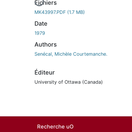
Fichiers
MK43997.PDF
(1.7 MB)
Date
1979
Authors
Senécal, Michèle Courtemanche.
Éditeur
University of Ottawa (Canada)
Recherche uO