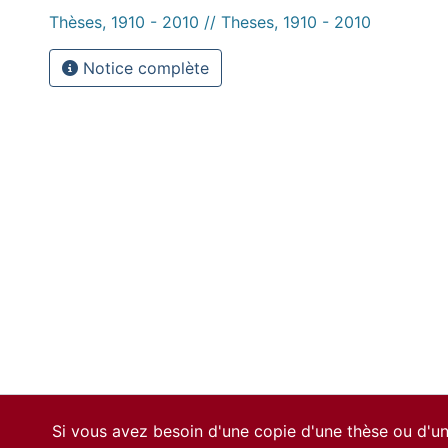
Thèses, 1910 - 2010 // Theses, 1910 - 2010
Notice complète
Si vous avez besoin d'une copie d'une thèse ou d'