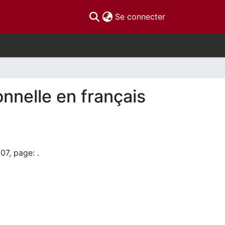
(current)
Se connecter
onnelle en français
07, page: .