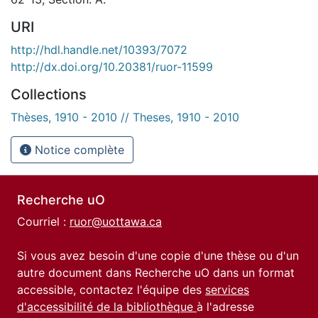
URI
http://hdl.handle.net/10393/7072
http://dx.doi.org/10.20381/ruor-11599
Collections
Thèses, 1910 - 2010 // Theses, 1910 - 2010
Notice complète
Recherche uO
Courriel :
ruor@uottawa.ca
Si vous avez besoin d'une copie d'une thèse ou d'un
autre document dans Recherche uO dans un format
accessible, contactez l'équipe des
services
d'accessibilité de la bibliothèque
à l'adresse