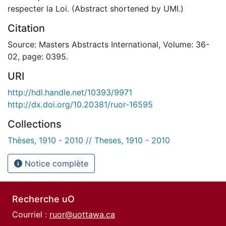
respecter la Loi. (Abstract shortened by UMI.)
Citation
Source: Masters Abstracts International, Volume: 36-
02, page: 0395.
URI
http://hdl.handle.net/10393/9971
http://dx.doi.org/10.20381/ruor-16595
Collections
Thèses, 1910 - 2010 // Theses, 1910 - 2010
Notice complète
Recherche uO
Courriel :
ruor@uottawa.ca