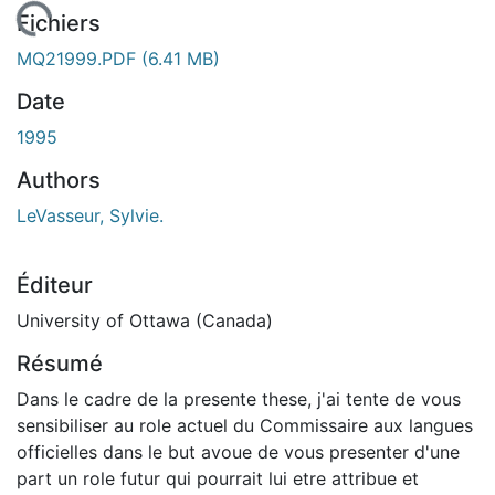
 de chargement...
Fichiers
MQ21999.PDF
(6.41 MB)
Date
1995
Authors
LeVasseur, Sylvie.
Éditeur
University of Ottawa (Canada)
Résumé
Dans le cadre de la presente these, j'ai tente de vous
sensibiliser au role actuel du Commissaire aux langues
officielles dans le but avoue de vous presenter d'une
part un role futur qui pourrait lui etre attribue et