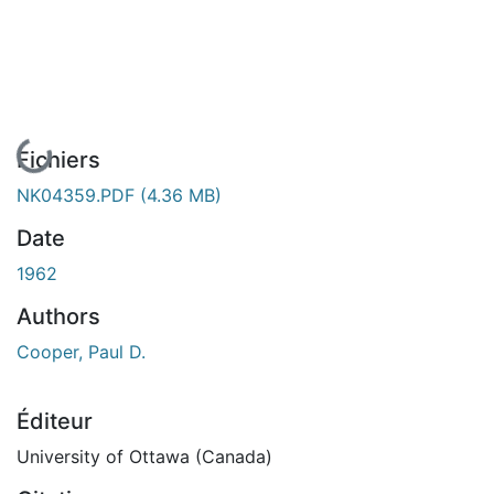
En cours de chargement...
Fichiers
NK04359.PDF
(4.36 MB)
Date
1962
Authors
Cooper, Paul D.
Éditeur
University of Ottawa (Canada)