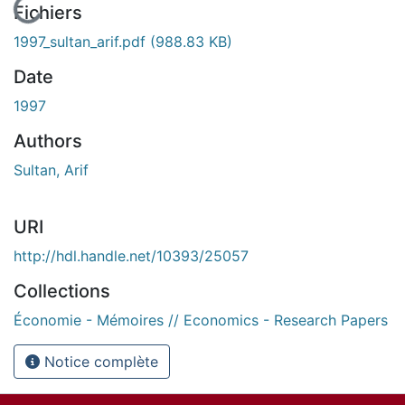
En cours de chargement...
Fichiers
1997_sultan_arif.pdf
(988.83 KB)
Date
1997
Authors
Sultan, Arif
URI
http://hdl.handle.net/10393/25057
Collections
Économie - Mémoires // Economics - Research Papers
Notice complète