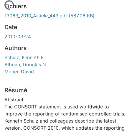
En cours de chargement...
Fichiers
13063_2010_Article_443.pdf
(587.06 KB)
Date
2010-03-24
Authors
Schulz, Kenneth F
Altman, Douglas G
Moher, David
Résumé
Abstract
The CONSORT statement is used worldwide to
improve the reporting of randomised controlled trials.
Kenneth Schulz and colleagues describe the latest
version, CONSORT 2010, which updates the reporting