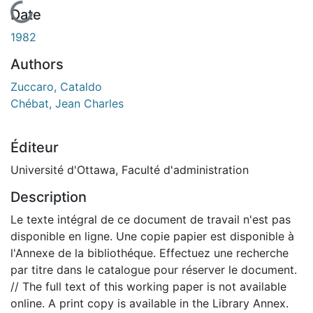
En cours de chargement...
Date
1982
Authors
Zuccaro, Cataldo
Chébat, Jean Charles
Éditeur
Université d'Ottawa, Faculté d'administration
Description
Le texte intégral de ce document de travail n'est pas
disponible en ligne. Une copie papier est disponible à
l'Annexe de la bibliothéque. Effectuez une recherche
par titre dans le catalogue pour réserver le document.
// The full text of this working paper is not available
online. A print copy is available in the Library Annex.