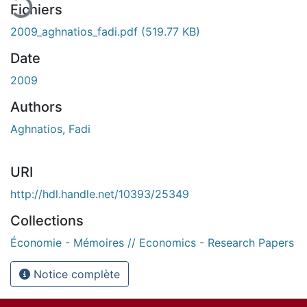
Fichiers
2009_aghnatios_fadi.pdf
(519.77 KB)
Date
2009
Authors
Aghnatios, Fadi
URI
http://hdl.handle.net/10393/25349
Collections
Économie - Mémoires // Economics - Research Papers
Notice complète