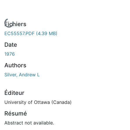
En cours de chargement...
Fichiers
EC55557.PDF
(4.39 MB)
Date
1976
Authors
Silver, Andrew L
Éditeur
University of Ottawa (Canada)
Résumé
Abstract not available.