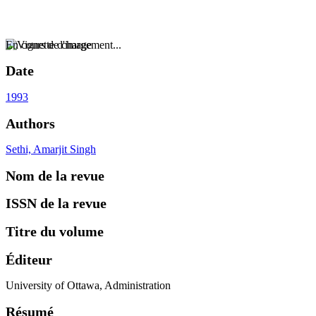
En cours de chargement...
Date
1993
Authors
Sethi, Amarjit Singh
Nom de la revue
ISSN de la revue
Titre du volume
Éditeur
University of Ottawa, Administration
Résumé