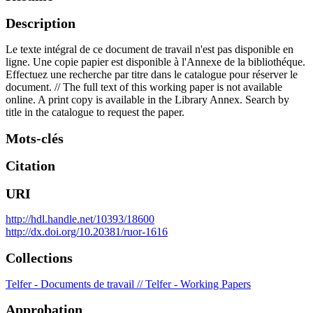
Description
Le texte intégral de ce document de travail n'est pas disponible en
ligne. Une copie papier est disponible à l'Annexe de la bibliothéque.
Effectuez une recherche par titre dans le catalogue pour réserver le
document. // The full text of this working paper is not available
online. A print copy is available in the Library Annex. Search by
title in the catalogue to request the paper.
Mots-clés
Citation
URI
http://hdl.handle.net/10393/18600
http://dx.doi.org/10.20381/ruor-1616
Collections
Telfer - Documents de travail // Telfer - Working Papers
Approbation