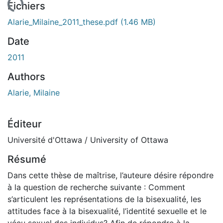
rgement...
Fichiers
Alarie_Milaine_2011_these.pdf
(1.46 MB)
Date
2011
Authors
Alarie, Milaine
Éditeur
Université d'Ottawa / University of Ottawa
Résumé
Dans cette thèse de maîtrise, l’auteure désire répondre
à la question de recherche suivante : Comment
s’articulent les représentations de la bisexualité, les
attitudes face à la bisexualité, l’identité sexuelle et le