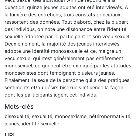
vécu sexuel des individus? Afin de répondre à la
question, quinze jeunes adultes ont été interviewés. À
la lumière des entretiens, trois constats principaux
ressortent des données. Tout d’abord, chez la plupart
des individus, on note une dissonance entre l’identité
sexuelle adoptée par le participant et son vécu sexuel.
Deuxièmement, la majorité des jeunes interviewés
adopte une identité monosexuelle et ce, malgré un
vécu sexuel qui n’est généralement pas entièrement
monosexuel, ce qui peut être expliqué par les attitudes
monosexistes dont témoignent plusieurs jeunes.
Finalement, le sexe de la personne qui a des pratiques,
sentiments et/ou désirs bisexuels influence la façon
dont les participants jugent cet individu.
Mots-clés
bisexualité
,
sexualité
,
monosexisme
,
hétéronormativité
,
jeunes
,
identité sexuelle
URI