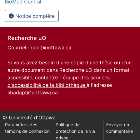
BioMed Central
Notice complète
Recherche uO
Courriel :
ruor@uottawa.ca
Si vous avez besoin d'une copie d'une thèse ou d'un
autre document dans Recherche uO dans un format
accessible, contactez l'équipe des
services
d'accessibilité de la bibliothèque
à l'adresse
libadapt@uottawa.ca
© Université d'Ottawa
Paramètres des
Politique de
Envoyer un
témoins de connexion
protection de la vie
commentaire
privée