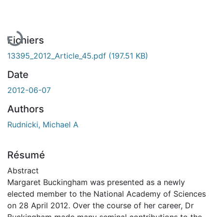
En cours de chargement...
Fichiers
13395_2012_Article_45.pdf
(197.51 KB)
Date
2012-06-07
Authors
Rudnicki, Michael A
Résumé
Abstract
Margaret Buckingham was presented as a newly
elected member to the National Academy of Sciences
on 28 April 2012. Over the course of her career, Dr
Buckingham made many seminal contributions to the