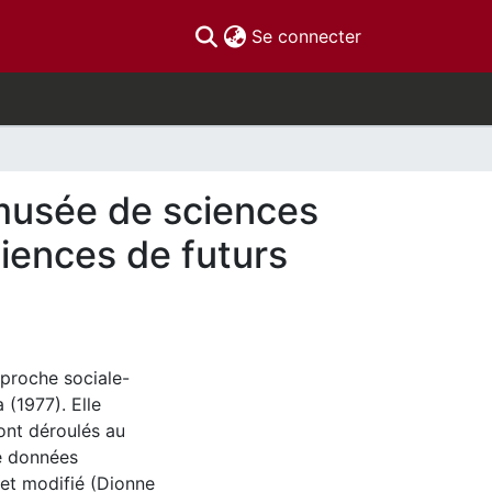
(current)
Se connecter
 musée de sciences
ciences de futurs
pproche sociale-
 (1977). Elle
sont déroulés au
de données
 et modifié (Dionne