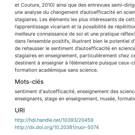
et Couture, 2010) ainsi que des entrevues semi-diri
une analyse du changement d’autoefficacité en scie
stagiaires. Les éléments les plus intéressants de cet
l’apprentissage vicariant et la possibilité de répétiti
meilleure connaissance de soi et une pratique réflexi
dans l’ensemble positifs, illustrent bien le potentiel d
de rehausser le sentiment d’autoefficacité en scienc
stagiaires en enseignement, particulièrement chez c
destinent à enseigner à l’élémentaire puisque ceux-c
formation académique sans science.
Mots-clés
sentiment d'autoefficacité
,
enseignement des scienc
enseignants
,
stage en enseignement
,
musée
,
formatio
URI
http://hdl.handle.net/10393/20459
http://dx.doi.org/10.20381/ruor-5074