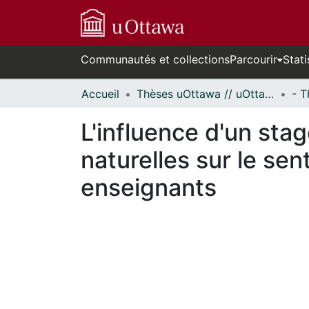
Communautés et collections
Parcourir
Stati
Accueil
Thèses uOttawa // uOttawa Theses
L'influence d'un st
naturelles sur le se
enseignants