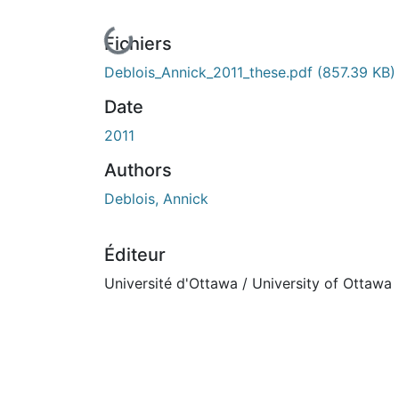
En cours de chargement...
Fichiers
Deblois_Annick_2011_these.pdf
(857.39 KB)
Date
2011
Authors
Deblois, Annick
Éditeur
Université d'Ottawa / University of Ottawa