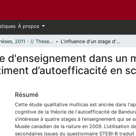
stiques
À propos
- Thèses, 2011 - // Theses, 2011 -
L'influence d'un stage d'enseignement dans un musée de sciences naturelles sur le sentiment d’autoefficacité en sciences de futurs enseignants
age d'enseignement dans un
ntiment d’autoefficacité en s
Résumé
Cette étude qualitative multicas est ancrée dans l'a
cognitive de la théorie de l'autoefficacité de Bandura
s’intéresse à quatre stages à l’enseignement qui se 
Musée canadien de la nature en 2009. L’utilisation 
secondaires issues du questionnaire STEBI-B traduit