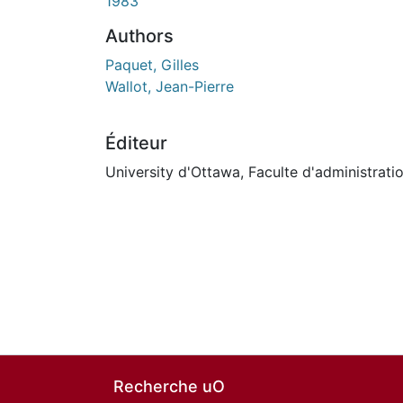
1983
Authors
Paquet, Gilles
Wallot, Jean-Pierre
Éditeur
University d'Ottawa, Faculte d'administrati
Recherche uO