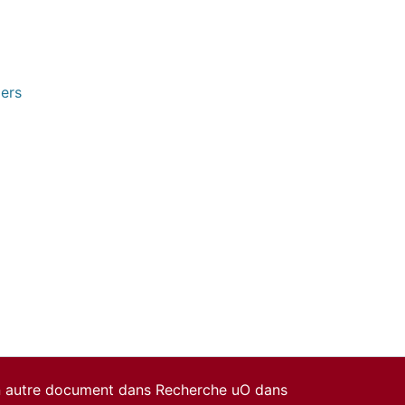
pers
un autre document dans Recherche uO dans