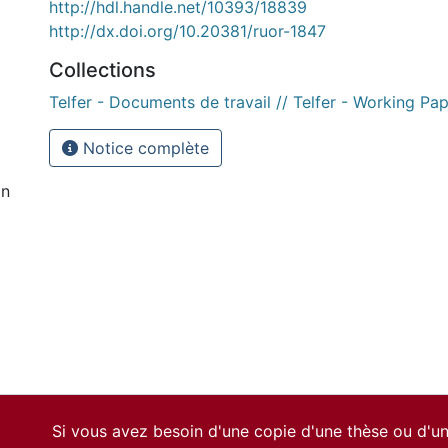
http://hdl.handle.net/10393/18839
http://dx.doi.org/10.20381/ruor-1847
Collections
Telfer - Documents de travail // Telfer - Working Pa
Notice complète
on
Si vous avez besoin d'une copie d'une thèse ou d'