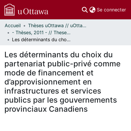
(c
Se connecter
Accueil
Thèses uOttawa // uOttawa Theses
Communautés
- Thèses, 2011 - // Theses, 2011 -
et collections
Les déterminants du choix du partenariat public-privé comme mode de financement et d’approvisionnement en infrastructures et services publics par les gouvernements provinciaux Canadiens
Parcourir
Statistiques
Les déterminants du choix du
À propos
partenariat public-privé comme
mode de financement et
d’approvisionnement en
infrastructures et services
publics par les gouvernements
provinciaux Canadiens