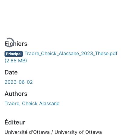
En cours de chargement...
Fichiers
Traore_Cheick_Alassane_2023_These.pdf
Principal
(2.85 MB)
Date
2023-06-02
Authors
Traore, Cheick Alassane
Éditeur
Université d'Ottawa / University of Ottawa