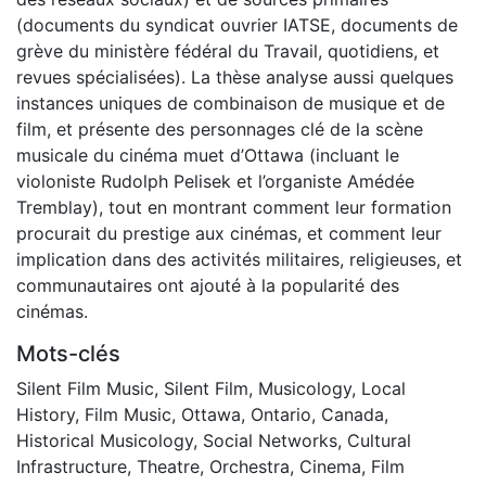
(documents du syndicat ouvrier IATSE, documents de
grève du ministère fédéral du Travail, quotidiens, et
revues spécialisées). La thèse analyse aussi quelques
instances uniques de combinaison de musique et de
film, et présente des personnages clé de la scène
musicale du cinéma muet d’Ottawa (incluant le
violoniste Rudolph Pelisek et l’organiste Amédée
Tremblay), tout en montrant comment leur formation
procurait du prestige aux cinémas, et comment leur
implication dans des activités militaires, religieuses, et
communautaires ont ajouté à la popularité des
cinémas.
Mots-clés
Silent Film Music
,
Silent Film
,
Musicology
,
Local
History
,
Film Music
,
Ottawa
,
Ontario
,
Canada
,
Historical Musicology
,
Social Networks
,
Cultural
Infrastructure
,
Theatre
,
Orchestra
,
Cinema
,
Film