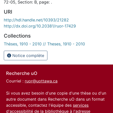
72-05, Section: B, page: .
URI
http://hdl.handle.net/10393/21282
http://dx.doi.org/10.20381/ruor-17429
Collections
Thèses, 1910 - 2010 // Theses, 1910 - 2010
Notice complète
Recherche uO
Courriel :
ruor@uottawa.ca
Si vous avez besoin d'une copie d'une thèse ou d'un
autre document dans Recherche uO dans un format
accessible, contactez l'équipe des
services
d'accessibilité de la bibliothèque
à l'adresse