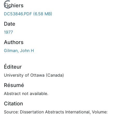
En cours de chargement...
Fichiers
DC53846.PDF
(6.58 MB)
Date
1977
Authors
Gilman, John H
Éditeur
University of Ottawa (Canada)
Résumé
Abstract not available.
Citation
Source: Dissertation Abstracts International, Volume: