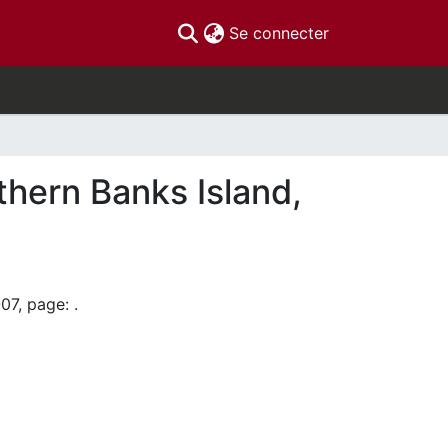
(current)
Se connecter
thern Banks Island,
07, page: .