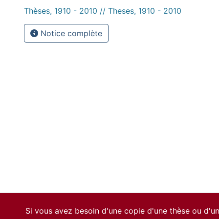
Thèses, 1910 - 2010 // Theses, 1910 - 2010
Notice complète
Si vous avez besoin d'une copie d'une thèse ou d'