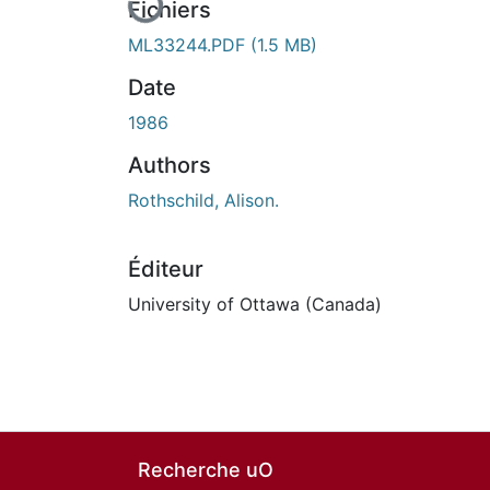
Fichiers
ML33244.PDF
(1.5 MB)
Date
1986
Authors
Rothschild, Alison.
Éditeur
University of Ottawa (Canada)
Recherche uO