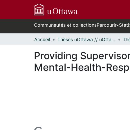
Communautés et collections
Parcourir
Stati
Accueil
Thèses uOttawa // uOttawa Theses
Providing Supervisor
Mental-Health-Respo