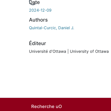
En cours de chargement...
Date
2024-12-09
Authors
Quintal-Curcic, Daniel J.
Éditeur
Université d'Ottawa | University of Ottawa
Recherche uO