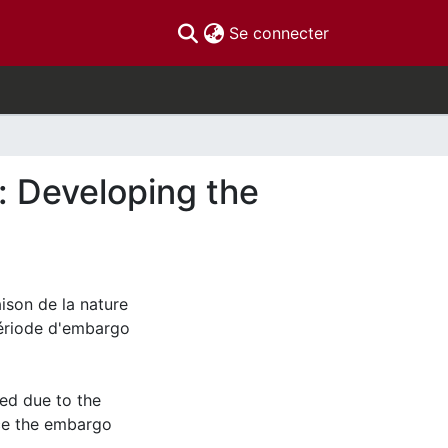
(current)
Se connecter
: Developing the
aison de la nature
 période d'embargo
ved due to the
nce the embargo