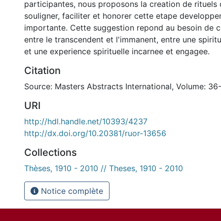
participantes, nous proposons la creation de rituel
souligner, faciliter et honorer cette etape developp
importante. Cette suggestion repond au besoin de c
entre le transcendent et l'immanent, entre une spiri
et une experience spirituelle incarnee et engagee.
Citation
Source: Masters Abstracts International, Volume: 36-
URI
http://hdl.handle.net/10393/4237
http://dx.doi.org/10.20381/ruor-13656
Collections
Thèses, 1910 - 2010 // Theses, 1910 - 2010
Notice complète