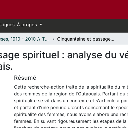
stiques
À propos
Thèses, 1910 - 2010 // Theses, 1910 - 2010
Cinquantaine et passage spirituel : analyse du vécu spirituel de femmes de l'Outaouais.
age spirituel : analyse du vé
is.
Résumé
Cette recherche-action traite de la spiritualite du mi
des femmes de la region de l'Outaouais. Partant du 
spiritualite se vit dans un contexte et s'articule a par
et partant d'une penurie d'ecrits concernant le speci
spiritualite des femmes, nous avons elabore une re
femmes. En suivant rigoureusement les etapes de l