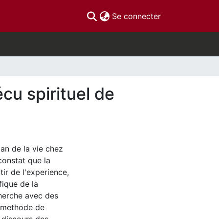
(current)
Se connecter
cu spirituel de
tan de la vie chez
constat que la
tir de l'experience,
fique de la
cherche avec des
a methode de