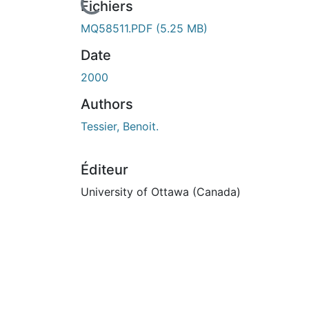
En cours de chargement...
Fichiers
MQ58511.PDF
(5.25 MB)
Date
2000
Authors
Tessier, Benoit.
Éditeur
University of Ottawa (Canada)