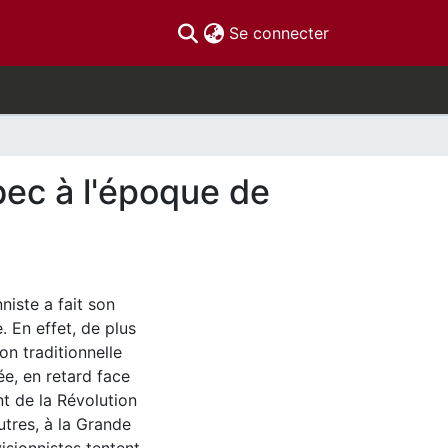
(current)
Se connecter
bec à l'époque de
iste a fait son
. En effet, de plus
on traditionnelle
ée, en retard face
nt de la Révolution
utres, à la Grande