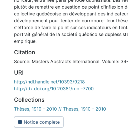
noirceur; entraînée parla période duplessiste. Les rév
plutôt de remettre en question ce point d'inflexion 
collective québécoise en développant des indicateu
développement pour tenter de corroborer leur thèse
s'efforce de faire le point sur ces indicateurs en ten
portrait général de la société québécoise duplessist
empirique.
Citation
Source: Masters Abstracts International, Volume: 39
URI
http://hdl.handle.net/10393/9218
http://dx.doi.org/10.20381/ruor-7700
Collections
Thèses, 1910 - 2010 // Theses, 1910 - 2010
Notice complète