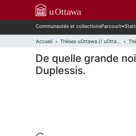
Communautés et collections
Parcourir
Stati
Accueil
Thèses uOttawa // uOttawa Theses
De quelle grande noi
Duplessis.