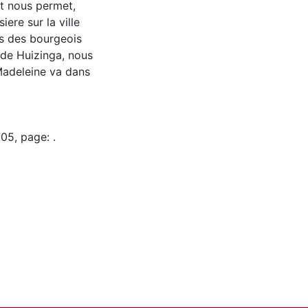
lt nous permet,
ere sur la ville
s des bourgeois
u de Huizinga, nous
Madeleine va dans
05, page: .