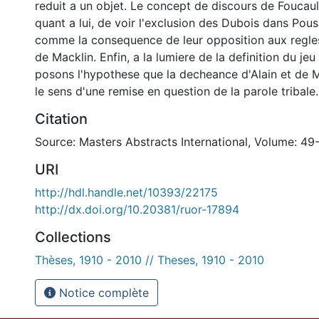
reduit a un objet. Le concept de discours de Foucau
quant a lui, de voir l'exclusion des Dubois dans Poussi
comme la consequence de leur opposition aux regle
de Macklin. Enfin, a la lumiere de la definition du je
posons l'hypothese que la decheance d'Alain et de 
le sens d'une remise en question de la parole tribale.
Citation
Source: Masters Abstracts International, Volume: 49-
URI
http://hdl.handle.net/10393/22175
http://dx.doi.org/10.20381/ruor-17894
Collections
Thèses, 1910 - 2010 // Theses, 1910 - 2010
Notice complète