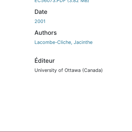
EC56073.PDF
(3.82 MB)
Date
2001
Authors
Lacombe-Cliche, Jacinthe
Éditeur
University of Ottawa (Canada)