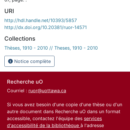
URI
http://hdl.handle.net/10393/5857
http://dx.doi.org/10.20381/ruor-14571
Collections
Thèses, 1910 - 2010 // Theses, 1910 - 2010
Notice complète
Recherche uO
Courriel :
ruor@uottawa.ca
Si vous avez besoin d'une copie d'une thèse ou d'un
autre document dans Recherche uO dans un format
accessible, contactez l'équipe des
services
d'accessibilité de la bibliothèque
à l'adresse