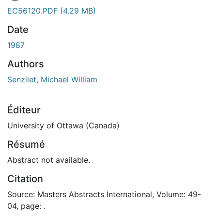
En cours de chargement...
EC56120.PDF
(4.29 MB)
Date
1987
Authors
Senzilet, Michael William
Éditeur
University of Ottawa (Canada)
Résumé
Abstract not available.
Citation
Source: Masters Abstracts International, Volume: 49-
04, page: .