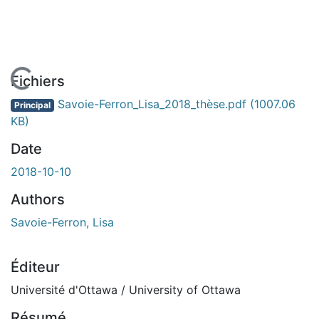
En cours de chargement...
Fichiers
Savoie-Ferron_Lisa_2018_thèse.pdf
(1007.06
Principal
KB)
Date
2018-10-10
Authors
Savoie-Ferron, Lisa
Éditeur
Université d'Ottawa / University of Ottawa
Résumé