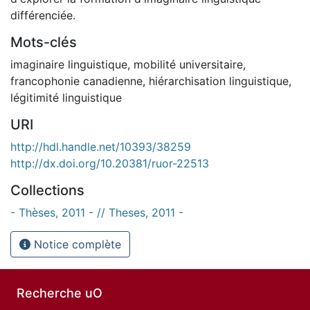
différenciée.
Mots-clés
imaginaire linguistique
,
mobilité universitaire
,
francophonie canadienne
,
hiérarchisation linguistique
,
légitimité linguistique
URI
http://hdl.handle.net/10393/38259
http://dx.doi.org/10.20381/ruor-22513
Collections
- Thèses, 2011 - // Theses, 2011 -
Notice complète
Recherche uO