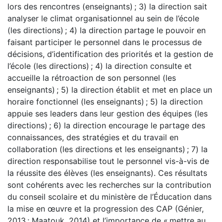
lors des rencontres (enseignants) ; 3) la direction sait
analyser le climat organisationnel au sein de l’école
(les directions) ; 4) la direction partage le pouvoir en
faisant participer le personnel dans le processus de
décisions, d’identification des priorités et la gestion de
l’école (les directions) ; 4) la direction consulte et
accueille la rétroaction de son personnel (les
enseignants) ; 5) la direction établit et met en place un
horaire fonctionnel (les enseignants) ; 5) la direction
appuie ses leaders dans leur gestion des équipes (les
directions) ; 6) la direction encourage le partage des
connaissances, des stratégies et du travail en
collaboration (les directions et les enseignants) ; 7) la
direction responsabilise tout le personnel vis-à-vis de
la réussite des élèves (les enseignants). Ces résultats
sont cohérents avec les recherches sur la contribution
du conseil scolaire et du ministère de l’Éducation dans
la mise en œuvre et la progression des CAP (Génier,
2013 ; Maatouk, 2014) et l’importance de « mettre au