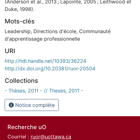
(Anderson et al., 2013 ; Lapointe, 2005 ; Leithwood et
Duke, 1998).
Mots-clés
Leadership
,
Directions d'école
,
Communauté
d'apprentissage professionnelle
URI
http://hdl.handle.net/10393/36224
http://dx.doi.org/10.20381/ruor-20504
Collections
- Thèses, 2011 - // Theses, 2011 -
Notice complète
Recherche uO
Courriel :
ruor@uottawa.ca