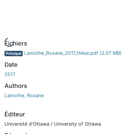
En cours de chargement...
Fichiers
Lamothe_Roxane_2017_thèse.pdf
(2.07 MB)
Principal
Date
2017
Authors
Lamothe, Roxane
Éditeur
Université d'Ottawa / University of Ottawa