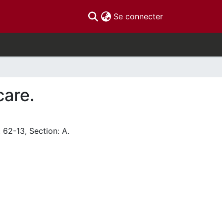
(current)
Se connecter
care.
 62-13, Section: A.