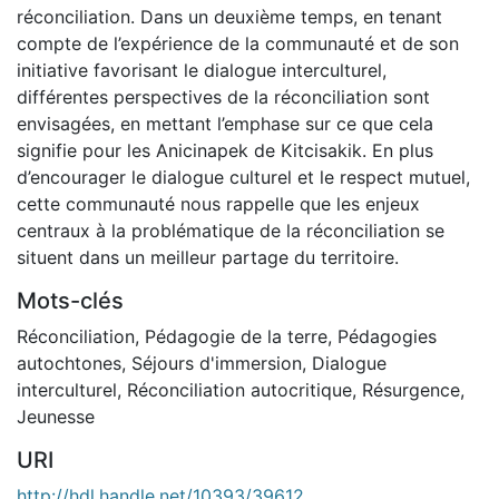
réconciliation. Dans un deuxième temps, en tenant
compte de l’expérience de la communauté et de son
initiative favorisant le dialogue interculturel,
différentes perspectives de la réconciliation sont
envisagées, en mettant l’emphase sur ce que cela
signifie pour les Anicinapek de Kitcisakik. En plus
d’encourager le dialogue culturel et le respect mutuel,
cette communauté nous rappelle que les enjeux
centraux à la problématique de la réconciliation se
situent dans un meilleur partage du territoire.
Mots-clés
Réconciliation
,
Pédagogie de la terre
,
Pédagogies
autochtones
,
Séjours d'immersion
,
Dialogue
interculturel
,
Réconciliation autocritique
,
Résurgence
,
Jeunesse
URI
http://hdl.handle.net/10393/39612