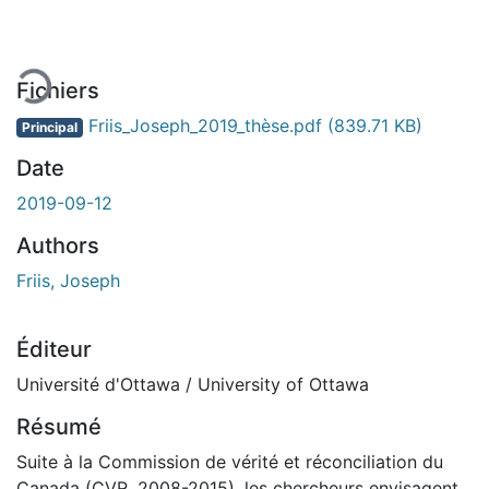
Fichiers
Friis_Joseph_2019_thèse.pdf
(839.71 KB)
Principal
Date
2019-09-12
Authors
Friis, Joseph
Éditeur
Université d'Ottawa / University of Ottawa
Résumé
Suite à la Commission de vérité et réconciliation du
Canada (CVR, 2008-2015), les chercheurs envisagent