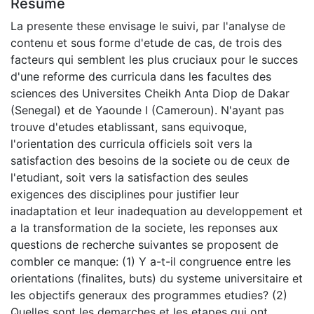
Résumé
La presente these envisage le suivi, par l'analyse de
contenu et sous forme d'etude de cas, de trois des
facteurs qui semblent les plus cruciaux pour le succes
d'une reforme des curricula dans les facultes des
sciences des Universites Cheikh Anta Diop de Dakar
(Senegal) et de Yaounde I (Cameroun). N'ayant pas
trouve d'etudes etablissant, sans equivoque,
l'orientation des curricula officiels soit vers la
satisfaction des besoins de la societe ou de ceux de
l'etudiant, soit vers la satisfaction des seules
exigences des disciplines pour justifier leur
inadaptation et leur inadequation au developpement et
a la transformation de la societe, les reponses aux
questions de recherche suivantes se proposent de
combler ce manque: (1) Y a-t-il congruence entre les
orientations (finalites, buts) du systeme universitaire et
les objectifs generaux des programmes etudies? (2)
Quelles sont les demarches et les etapes qui ont