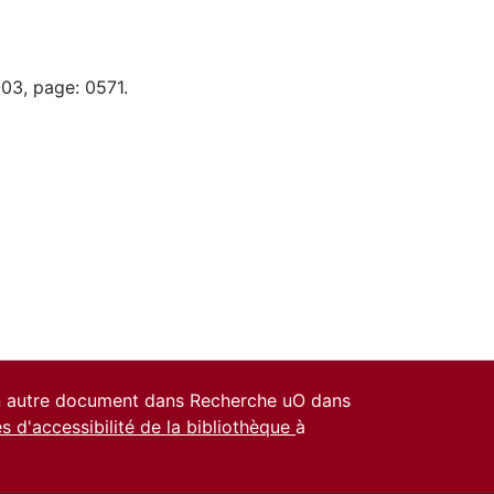
-03, page: 0571.
un autre document dans Recherche uO dans
es d'accessibilité de la bibliothèque
à