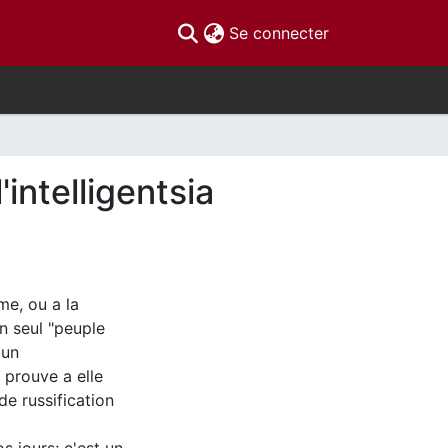
(current)
Se connecter
intelligentsia
me, ou a la
n seul "peuple
'un
 prouve a elle
de russification