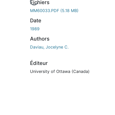
En cours de chargement...
Fichiers
MM60033.PDF
(5.18 MB)
Date
1989
Authors
Daviau, Jocelyne C.
Éditeur
University of Ottawa (Canada)