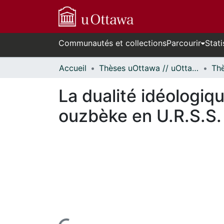
Communautés et collections
Parcourir
Stati
Accueil
Thèses uOttawa // uOttawa Theses
La dualité idéologiqu
ouzbèke en U.R.S.S.