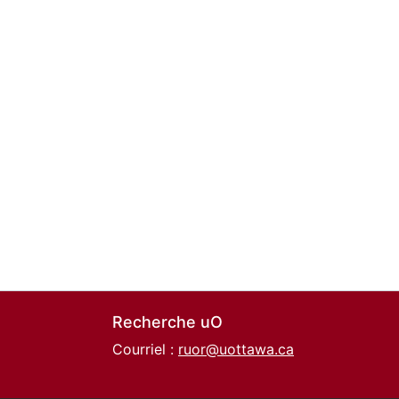
Recherche uO
Courriel :
ruor@uottawa.ca