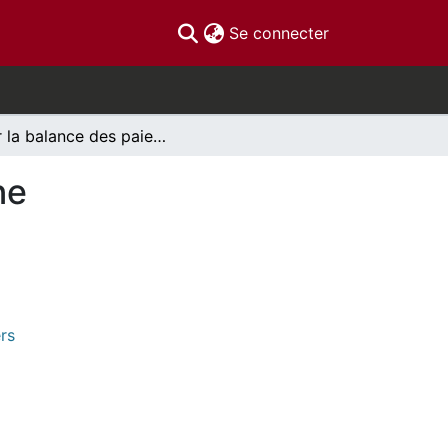
(current)
Se connecter
Sur la balance des paiements: Le cas de l’espagne
ne
rs