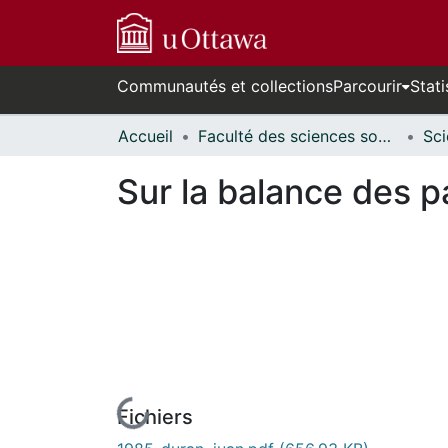
Communautés et collections
Parcourir
Stati
Accueil
Faculté des sciences sociales // Faculty of Social Sciences
Sur la balance des p
Fichiers