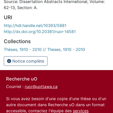
Source: Dissertation Abstracts International, Volume:
62-13, Section: A.
URI
http://hdl.handle.net/10393/5881
http://dx.doi.org/10.20381/ruor-14581
Collections
Thèses, 1910 - 2010 // Theses, 1910 - 2010
Notice complète
Recherche uO
Courriel :
ruor@uottawa.ca
Si vous avez besoin d'une copie d'une thèse ou d'un
autre document dans Recherche uO dans un format
accessible, contactez l'équipe des
services