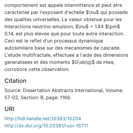
comportement est appele intermittence et peut etre
caracterise par l'exposant d'echelle $\nu$ qui possede
des qualites universelles. La valeur obtenue pour les
interactions neutrino-emulsion, $\nu$ = 1.84 $\pm$
0.14, est plus elevee que pour toute autre interaction.
Ceci est le reflet d'un processus dynamique
autosimilaire base sur des mecanismes de cascade.
L'etude multifractale, effectuee a l'aide des dimensions
generalisees et des moments $G\sb{q}$ de Hwa,
corrobore cette observation.
Citation
Source: Dissertation Abstracts International, Volume:
57-02, Section: B, page: 1166.
URI
http://hdl.handle.net/10393/10204
http://dx.doi.org/10.20381/ruor-16711