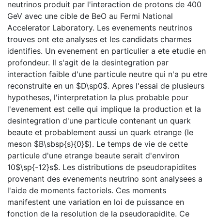
neutrinos produit par l'interaction de protons de 400
GeV avec une cible de BeO au Fermi National
Accelerator Laboratory. Les evenements neutrinos
trouves ont ete analyses et les candidats charmes
identifies. Un evenement en particulier a ete etudie en
profondeur. Il s'agit de la desintegration par
interaction faible d'une particule neutre qui n'a pu etre
reconstruite en un $D\sp0$. Apres l'essai de plusieurs
hypotheses, l'interpretation la plus probable pour
l'evenement est celle qui implique la production et la
desintegration d'une particule contenant un quark
beaute et probablement aussi un quark etrange (le
meson $B\sbsp{s}{0}$). Le temps de vie de cette
particule d'une etrange beaute serait d'environ
10$\sp{-12}s$. Les distributions de pseudorapidites
provenant des evenements neutrino sont analysees a
l'aide de moments factoriels. Ces moments
manifestent une variation en loi de puissance en
fonction de la resolution de la pseudorapidite. Ce