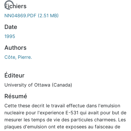
 de chargement...
Fichiers
NN04869.PDF
(2.51 MB)
Date
1995
Authors
Côte, Pierre.
Éditeur
University of Ottawa (Canada)
Résumé
Cette these decrit le travail effectue dans l'emulsion
nucleaire pour l'experience E-531 qui avait pour but de
mesurer les temps de vie des particules charmees. Les
plaques d'emulsion ont ete exposees au faisceau de