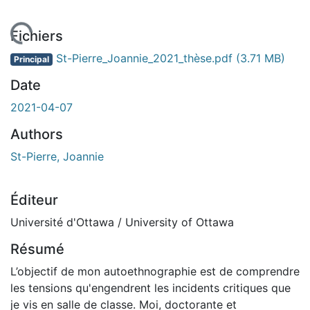
rgement...
Fichiers
St-Pierre_Joannie_2021_thèse.pdf
(3.71 MB)
Principal
Date
2021-04-07
Authors
St-Pierre, Joannie
Éditeur
Université d'Ottawa / University of Ottawa
Résumé
L’objectif de mon autoethnographie est de comprendre
les tensions qu'engendrent les incidents critiques que
je vis en salle de classe. Moi, doctorante et