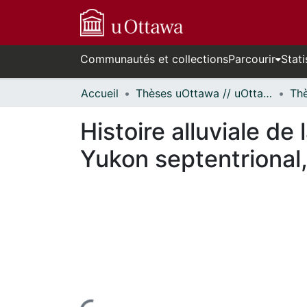
Communautés et collections
Parcourir
Stati
Accueil
Thèses uOttawa // uOttawa Theses
Histoire alluviale de
Yukon septentrional, 