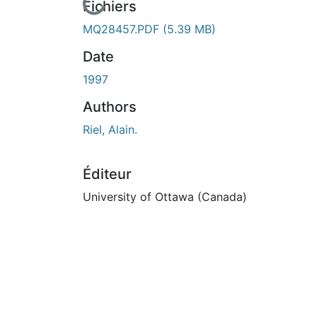
En cours de chargement...
Fichiers
MQ28457.PDF
(5.39 MB)
Date
1997
Authors
Riel, Alain.
Éditeur
University of Ottawa (Canada)