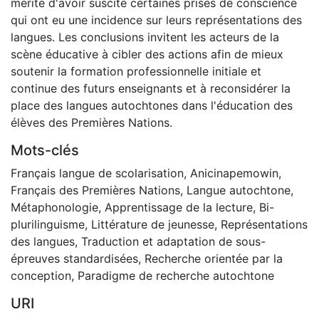
mérite d'avoir suscité certaines prises de conscience
qui ont eu une incidence sur leurs représentations des
langues. Les conclusions invitent les acteurs de la
scène éducative à cibler des actions afin de mieux
soutenir la formation professionnelle initiale et
continue des futurs enseignants et à reconsidérer la
place des langues autochtones dans l'éducation des
élèves des Premières Nations.
Mots-clés
Français langue de scolarisation
,
Anicinapemowin
,
Français des Premières Nations
,
Langue autochtone
,
Métaphonologie
,
Apprentissage de la lecture
,
Bi-
plurilinguisme
,
Littérature de jeunesse
,
Représentations
des langues
,
Traduction et adaptation de sous-
épreuves standardisées
,
Recherche orientée par la
conception
,
Paradigme de recherche autochtone
URI