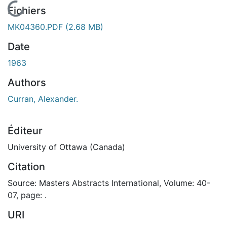
En cours de chargement...
Fichiers
MK04360.PDF
(2.68 MB)
Date
1963
Authors
Curran, Alexander.
Éditeur
University of Ottawa (Canada)
Citation
Source: Masters Abstracts International, Volume: 40-
07, page: .
URI