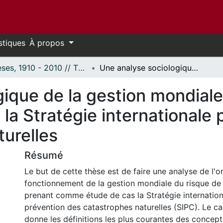
stiques
À propos
Thèses, 1910 - 2010 // Theses, 1910 - 2010
Une analyse sociologique de la gestion mondiale du risque de désastres: Le cas de la Stratégie internationale pour la prévention des catastrophes naturelles
ique de la gestion mondiale
la Stratégie internationale 
turelles
Résumé
Le but de cette thèse est de faire une analyse de l'or
fonctionnement de la gestion mondiale du risque de
prenant comme étude de cas la Stratégie internation
prévention des catastrophes naturelles (SIPC). Le c
donne les définitions les plus courantes des concept