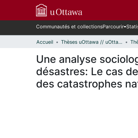
Communautés et collections
Parcourir
Stati
Accueil
Thèses uOttawa // uOttawa Theses
Une analyse sociolog
désastres: Le cas de 
des catastrophes na