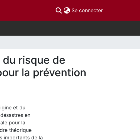
(current)
Se connecter
 du risque de
pour la prévention
igine et du
 désastres en
ale pour la
adre théorique
s importants de la