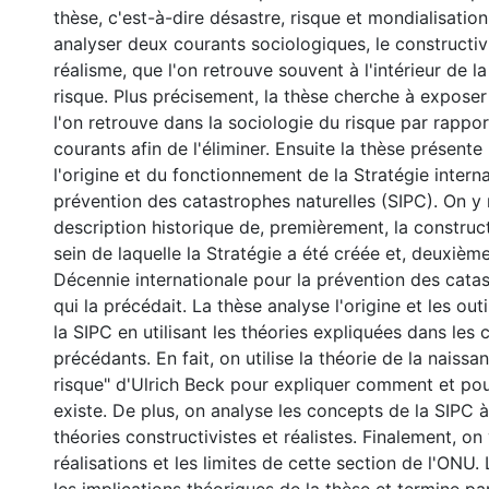
thèse, c'est-à-dire désastre, risque et mondialisation
analyser deux courants sociologiques, le constructiv
réalisme, que l'on retrouve souvent à l'intérieur de l
risque. Plus précisement, la thèse cherche à exposer
l'on retrouve dans la sociologie du risque par rappo
courants afin de l'éliminer. Ensuite la thèse présente
l'origine et du fonctionnement de la Stratégie intern
prévention des catastrophes naturelles (SIPC). On y
description historique de, premièrement, la construc
sein de laquelle la Stratégie a été créée et, deuxièm
Décennie internationale pour la prévention des catas
qui la précédait. La thèse analyse l'origine et les ou
la SIPC en utilisant les théories expliquées dans les 
précédants. En fait, on utilise la théorie de la naissa
risque" d'Ulrich Beck pour expliquer comment et pou
existe. De plus, on analyse les concepts de la SIPC à
théories constructivistes et réalistes. Finalement, on 
réalisations et les limites de cette section de l'ONU. 