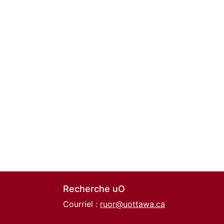
Recherche uO
Courriel :
ruor@uottawa.ca