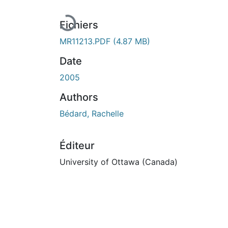
En cours de chargement...
Fichiers
MR11213.PDF
(4.87 MB)
Date
2005
Authors
Bédard, Rachelle
Éditeur
University of Ottawa (Canada)