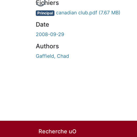
Fichiers
canadian club.pdf
(7.67 MB)
Principal
Date
2008-09-29
Authors
Gaffield, Chad
Recherche uO