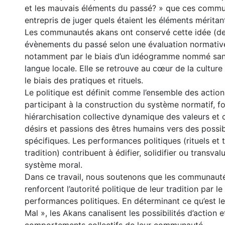
et les mauvais éléments du passé? » que ces comm
entrepris de juger quels étaient les éléments méritan
Les communautés akans ont conservé cette idée (de 
évènements du passé selon une évaluation normative)
notamment par le biais d’un idéogramme nommé san
langue locale. Elle se retrouve au cœur de la cultur
le biais des pratiques et rituels.
Le politique est définit comme l’ensemble des actio
participant à la construction du système normatif, f
hiérarchisation collective dynamique des valeurs et c
désirs et passions des êtres humains vers des possibi
spécifiques. Les performances politiques (rituels et 
tradition) contribuent à édifier, solidifier ou transvalu
système moral.
Dans ce travail, nous soutenons que les communaut
renforcent l’autorité politique de leur tradition par le
performances politiques. En déterminant ce qu’est le 
Mal », les Akans canalisent les possibilités d’action e