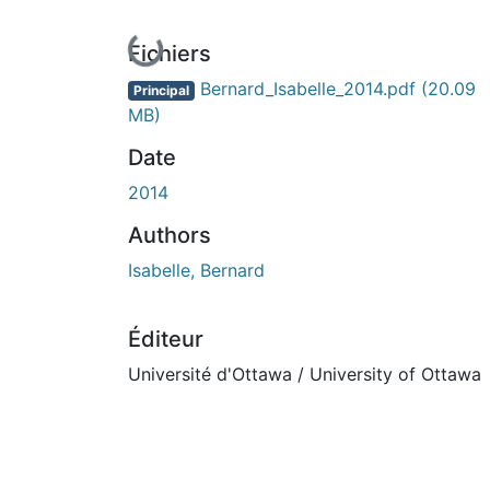
En cours de chargement...
Fichiers
Bernard_Isabelle_2014.pdf
(20.09
Principal
MB)
Date
2014
Authors
Isabelle, Bernard
Éditeur
Université d'Ottawa / University of Ottawa